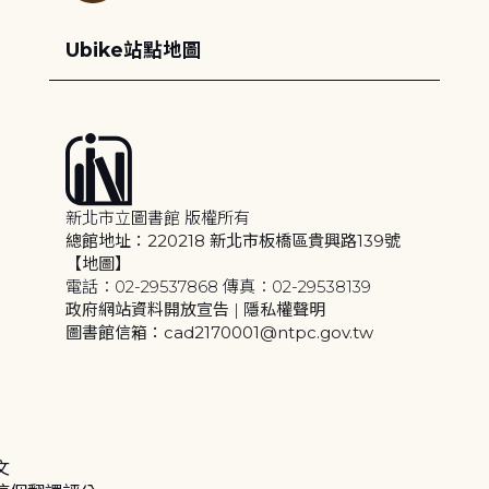
Ubike站點地圖
新北市立圖書館 版權所有
總館地址：220218 新北市板橋區貴興路139號
【地圖】
電話：02-29537868 傳真：02-29538139
政府網站資料開放宣告
|
隱私權聲明
圖書館信箱：cad2170001@ntpc.gov.tw
文