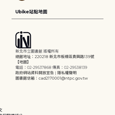
Ubike站點地圖
新北市立圖書館 版權所有
總館地址：220218 新北市板橋區貴興路139號
【地圖】
電話：02-29537868 傳真：02-29538139
政府網站資料開放宣告
|
隱私權聲明
圖書館信箱：cad2170001@ntpc.gov.tw
文