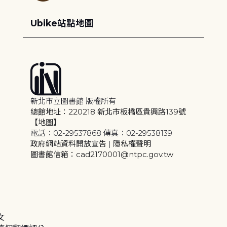
Ubike站點地圖
新北市立圖書館 版權所有
總館地址：220218 新北市板橋區貴興路139號
【地圖】
電話：02-29537868 傳真：02-29538139
政府網站資料開放宣告
|
隱私權聲明
圖書館信箱：cad2170001@ntpc.gov.tw
文