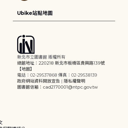
Ubike站點地圖
新北市立圖書館 版權所有
總館地址：220218 新北市板橋區貴興路139號
【地圖】
電話：02-29537868 傳真：02-29538139
政府網站資料開放宣告
|
隱私權聲明
圖書館信箱：cad2170001@ntpc.gov.tw
文