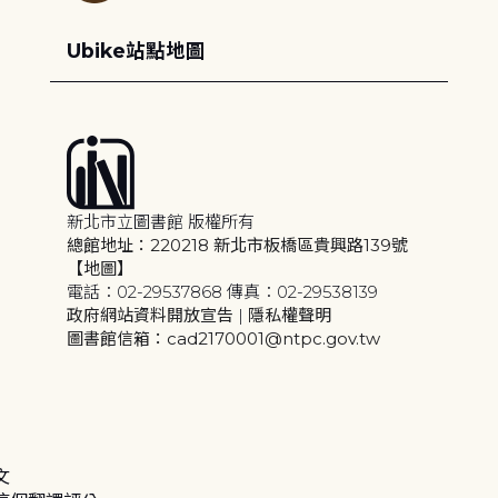
Ubike站點地圖
新北市立圖書館 版權所有
總館地址：220218 新北市板橋區貴興路139號
【地圖】
電話：02-29537868 傳真：02-29538139
政府網站資料開放宣告
|
隱私權聲明
圖書館信箱：cad2170001@ntpc.gov.tw
文