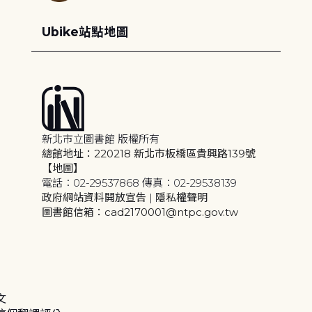
Ubike站點地圖
新北市立圖書館 版權所有
總館地址：220218 新北市板橋區貴興路139號
【地圖】
電話：02-29537868 傳真：02-29538139
政府網站資料開放宣告
|
隱私權聲明
圖書館信箱：cad2170001@ntpc.gov.tw
文