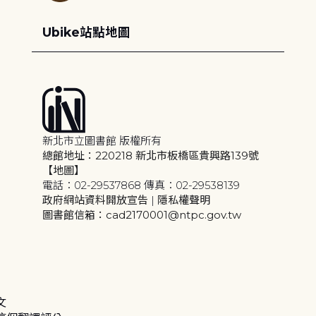
Ubike站點地圖
新北市立圖書館 版權所有
總館地址：220218 新北市板橋區貴興路139號
【地圖】
電話：02-29537868 傳真：02-29538139
政府網站資料開放宣告
|
隱私權聲明
圖書館信箱：cad2170001@ntpc.gov.tw
文