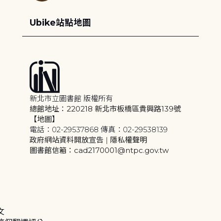
Ubike站點地圖
新北市立圖書館 版權所有
總館地址：220218 新北市板橋區貴興路139號
【地圖】
電話：02-29537868 傳真：02-29538139
政府網站資料開放宣告
|
隱私權聲明
圖書館信箱：cad2170001@ntpc.gov.tw
文