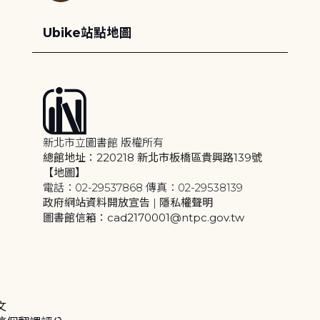
Ubike站點地圖
新北市立圖書館 版權所有
總館地址：220218 新北市板橋區貴興路139號
【地圖】
電話：02-29537868 傳真：02-29538139
政府網站資料開放宣告
|
隱私權聲明
圖書館信箱：cad2170001@ntpc.gov.tw
文