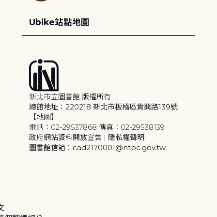
Ubike站點地圖
新北市立圖書館 版權所有
總館地址：220218 新北市板橋區貴興路139號
【地圖】
電話：02-29537868 傳真：02-29538139
政府網站資料開放宣告
|
隱私權聲明
圖書館信箱：cad2170001@ntpc.gov.tw
文