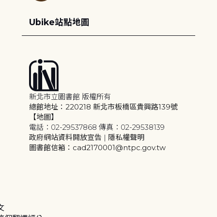
Ubike站點地圖
新北市立圖書館 版權所有
總館地址：220218 新北市板橋區貴興路139號
【地圖】
電話：02-29537868 傳真：02-29538139
政府網站資料開放宣告
|
隱私權聲明
圖書館信箱：cad2170001@ntpc.gov.tw
文