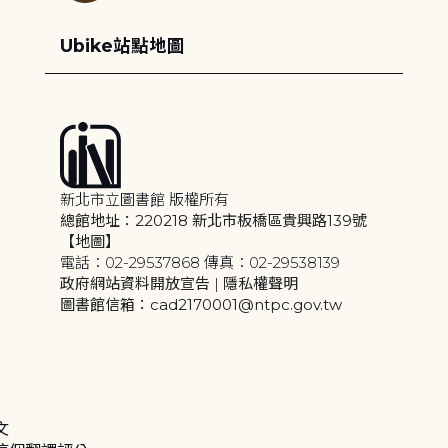
Ubike站點地圖
新北市立圖書館 版權所有
總館地址：220218 新北市板橋區貴興路139號
【地圖】
電話：02-29537868 傳真：02-29538139
政府網站資料開放宣告
|
隱私權聲明
圖書館信箱：cad2170001@ntpc.gov.tw
文