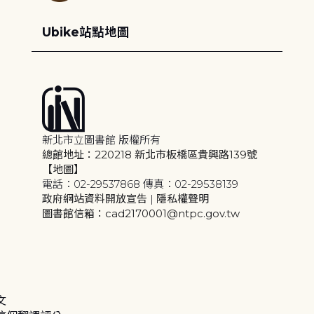
Ubike站點地圖
新北市立圖書館 版權所有
總館地址：220218 新北市板橋區貴興路139號
【地圖】
電話：02-29537868 傳真：02-29538139
政府網站資料開放宣告
|
隱私權聲明
圖書館信箱：cad2170001@ntpc.gov.tw
文