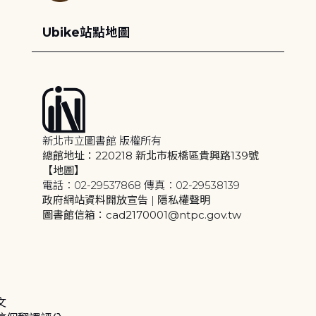
Ubike站點地圖
新北市立圖書館 版權所有
總館地址：220218 新北市板橋區貴興路139號
【地圖】
電話：02-29537868 傳真：02-29538139
政府網站資料開放宣告
|
隱私權聲明
圖書館信箱：cad2170001@ntpc.gov.tw
文