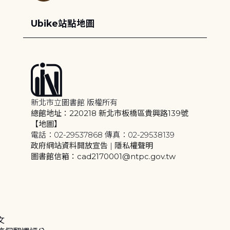
Ubike站點地圖
新北市立圖書館 版權所有
總館地址：220218 新北市板橋區貴興路139號
【地圖】
電話：02-29537868 傳真：02-29538139
政府網站資料開放宣告
|
隱私權聲明
圖書館信箱：cad2170001@ntpc.gov.tw
文