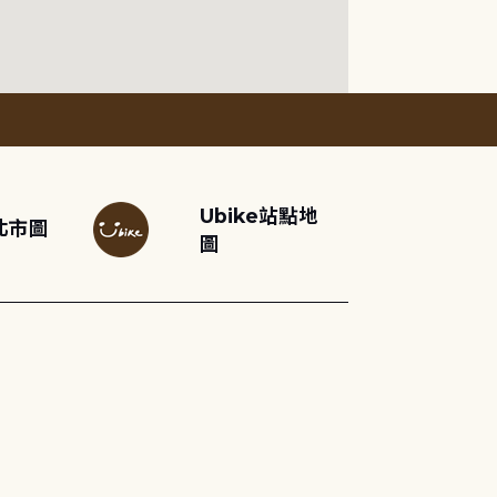
Ubike站點地
北市圖
圖