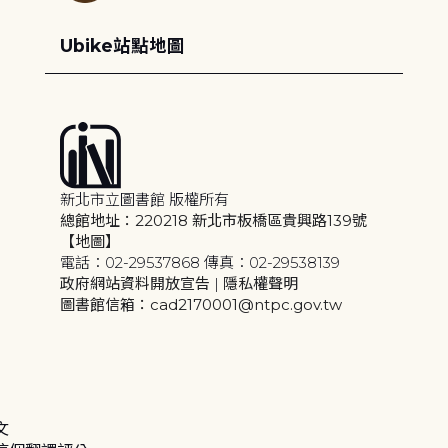
Ubike站點地圖
新北市立圖書館 版權所有
總館地址：220218 新北市板橋區貴興路139號
【地圖】
電話：02-29537868 傳真：02-29538139
政府網站資料開放宣告
|
隱私權聲明
圖書館信箱：cad2170001@ntpc.gov.tw
文