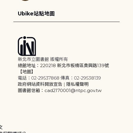
Ubike站點地圖
新北市立圖書館 版權所有
總館地址：220218 新北市板橋區貴興路139號
【地圖】
電話：02-29537868 傳真：02-29538139
政府網站資料開放宣告
|
隱私權聲明
圖書館信箱：cad2170001@ntpc.gov.tw
文