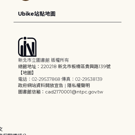
Ubike站點地圖
新北市立圖書館 版權所有
總館地址：220218 新北市板橋區貴興路139號
【地圖】
電話：02-29537868 傳真：02-29538139
政府網站資料開放宣告
|
隱私權聲明
圖書館信箱：cad2170001@ntpc.gov.tw
文