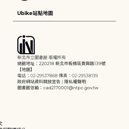
Ubike站點地圖
新北市立圖書館 版權所有
總館地址：220218 新北市板橋區貴興路139號
【地圖】
電話：02-29537868 傳真：02-29538139
政府網站資料開放宣告
|
隱私權聲明
圖書館信箱：cad2170001@ntpc.gov.tw
文