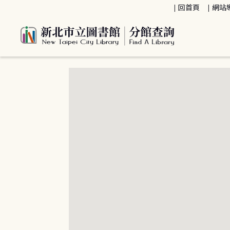
:::
回首頁
網站
:::