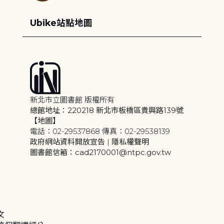
Ubike站點地圖
新北市立圖書館 版權所有
總館地址：220218 新北市板橋區貴興路139號
【地圖】
電話：02-29537868 傳真：02-29538139
政府網站資料開放宣告
|
隱私權聲明
圖書館信箱：cad2170001@ntpc.gov.tw
文