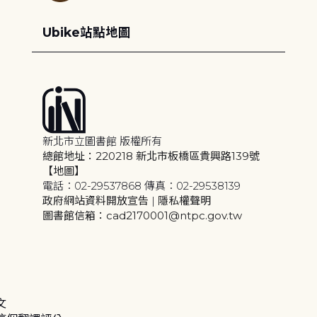
Ubike站點地圖
新北市立圖書館 版權所有
總館地址：220218 新北市板橋區貴興路139號
【地圖】
電話：02-29537868 傳真：02-29538139
政府網站資料開放宣告
|
隱私權聲明
圖書館信箱：cad2170001@ntpc.gov.tw
文