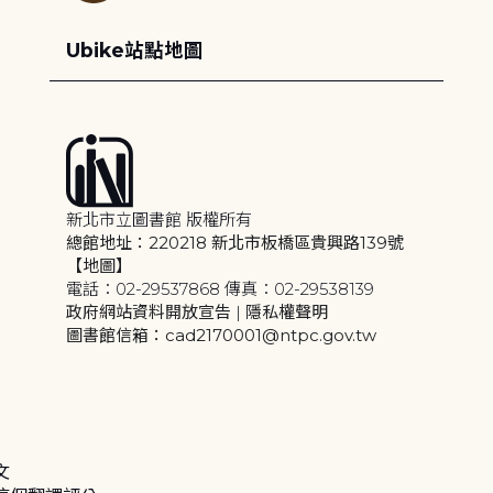
Ubike站點地圖
新北市立圖書館 版權所有
總館地址：220218 新北市板橋區貴興路139號
【地圖】
電話：02-29537868 傳真：02-29538139
政府網站資料開放宣告
|
隱私權聲明
圖書館信箱：cad2170001@ntpc.gov.tw
文