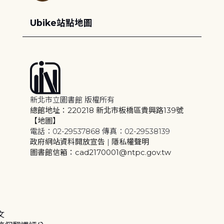
Ubike站點地圖
新北市立圖書館 版權所有
總館地址：220218 新北市板橋區貴興路139號
【地圖】
電話：02-29537868 傳真：02-29538139
政府網站資料開放宣告
|
隱私權聲明
圖書館信箱：cad2170001@ntpc.gov.tw
文