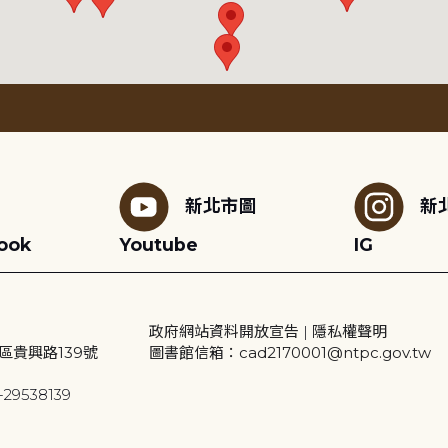
新北市圖
新
ook
Youtube
IG
政府網站資料開放宣告
|
隱私權聲明
區貴興路139號
圖書館信箱：cad2170001@ntpc.gov.tw
29538139