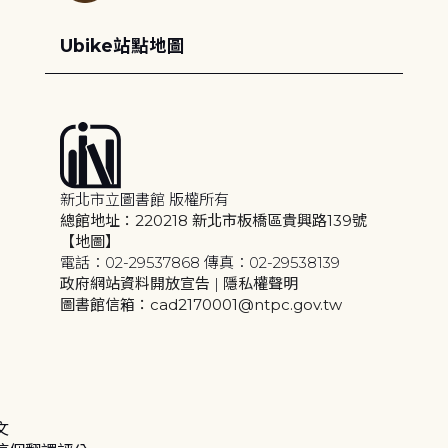
Ubike站點地圖
新北市立圖書館 版權所有
總館地址：220218 新北市板橋區貴興路139號
【地圖】
電話：02-29537868 傳真：02-29538139
政府網站資料開放宣告
|
隱私權聲明
圖書館信箱：cad2170001@ntpc.gov.tw
文