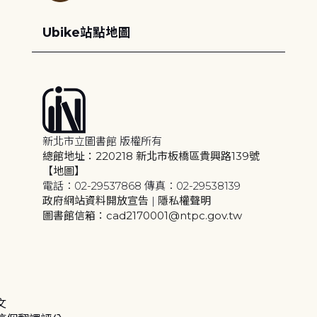
Ubike站點地圖
新北市立圖書館 版權所有
總館地址：220218 新北市板橋區貴興路139號
【地圖】
電話：02-29537868 傳真：02-29538139
政府網站資料開放宣告
|
隱私權聲明
圖書館信箱：cad2170001@ntpc.gov.tw
文