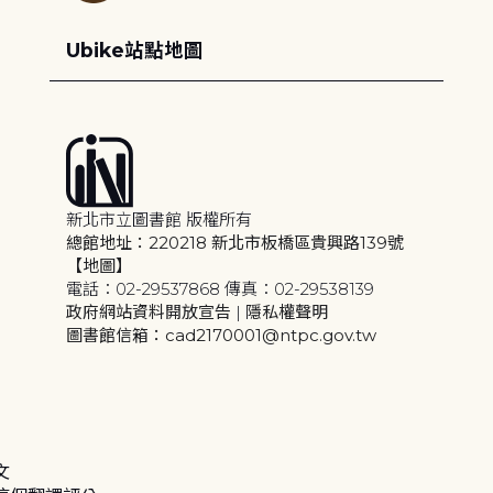
Ubike站點地圖
新北市立圖書館 版權所有
總館地址：220218 新北市板橋區貴興路139號
【地圖】
電話：02-29537868 傳真：02-29538139
政府網站資料開放宣告
|
隱私權聲明
圖書館信箱：cad2170001@ntpc.gov.tw
文