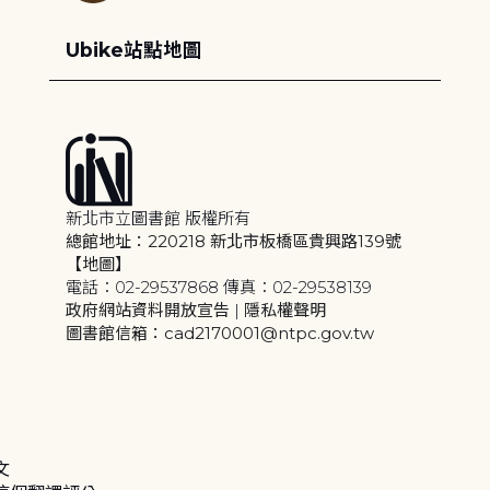
Ubike站點地圖
新北市立圖書館 版權所有
總館地址：220218 新北市板橋區貴興路139號
【地圖】
電話：02-29537868 傳真：02-29538139
政府網站資料開放宣告
|
隱私權聲明
圖書館信箱：cad2170001@ntpc.gov.tw
文