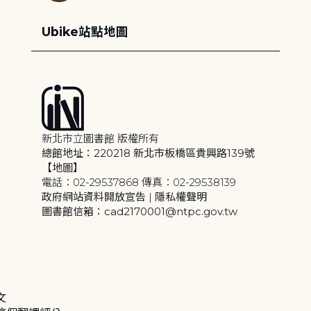
Ubike站點地圖
新北市立圖書館 版權所有
總館地址：220218 新北市板橋區貴興路139號
【地圖】
電話：02-29537868 傳真：02-29538139
政府網站資料開放宣告
|
隱私權聲明
圖書館信箱：cad2170001@ntpc.gov.tw
文