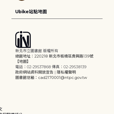
Ubike站點地圖
新北市立圖書館 版權所有
總館地址：220218 新北市板橋區貴興路139號
【地圖】
電話：02-29537868 傳真：02-29538139
政府網站資料開放宣告
|
隱私權聲明
圖書館信箱：cad2170001@ntpc.gov.tw
文