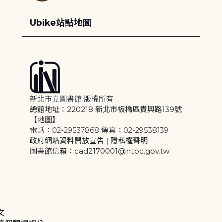
Ubike站點地圖
新北市立圖書館 版權所有
總館地址：220218 新北市板橋區貴興路139號
【地圖】
電話：02-29537868 傳真：02-29538139
政府網站資料開放宣告
|
隱私權聲明
圖書館信箱：cad2170001@ntpc.gov.tw
文