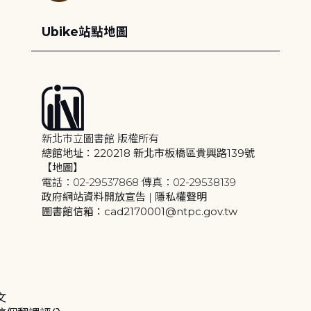
Ubike站點地圖
新北市立圖書館 版權所有
總館地址：220218 新北市板橋區貴興路139號
【地圖】
電話：02-29537868 傳真：02-29538139
政府網站資料開放宣告
|
隱私權聲明
圖書館信箱：cad2170001@ntpc.gov.tw
文