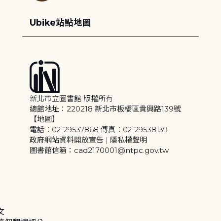
Ubike站點地圖
新北市立圖書館 版權所有
總館地址：220218 新北市板橋區貴興路139號
【地圖】
電話：02-29537868 傳真：02-29538139
政府網站資料開放宣告
|
隱私權聲明
圖書館信箱：cad2170001@ntpc.gov.tw
文