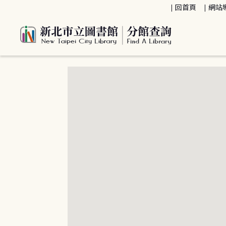
:::
回首頁
網站
:::