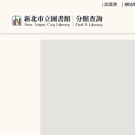
:::
回首頁
網站
:::