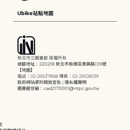
Ubike站點地圖
新北市立圖書館 版權所有
總館地址：220218 新北市板橋區貴興路139號
【地圖】
電話：02-29537868 傳真：02-29538139
政府網站資料開放宣告
|
隱私權聲明
圖書館信箱：cad2170001@ntpc.gov.tw
文