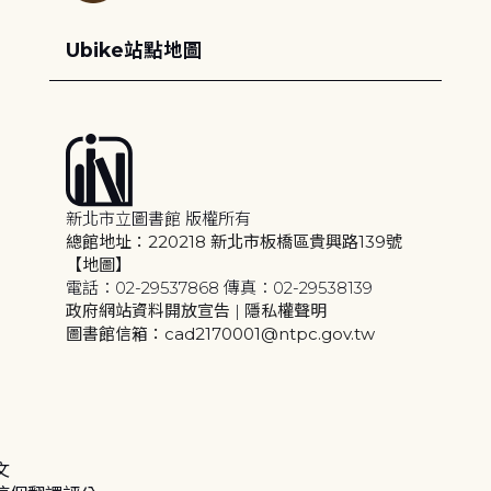
Ubike站點地圖
新北市立圖書館 版權所有
總館地址：220218 新北市板橋區貴興路139號
【地圖】
電話：02-29537868 傳真：02-29538139
政府網站資料開放宣告
|
隱私權聲明
圖書館信箱：cad2170001@ntpc.gov.tw
文