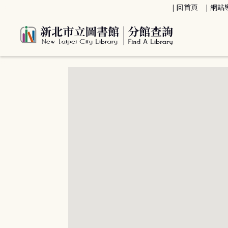
:::
回首頁
網站
:::