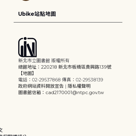
Ubike站點地圖
新北市立圖書館 版權所有
總館地址：220218 新北市板橋區貴興路139號
【地圖】
電話：02-29537868 傳真：02-29538139
政府網站資料開放宣告
|
隱私權聲明
圖書館信箱：cad2170001@ntpc.gov.tw
文