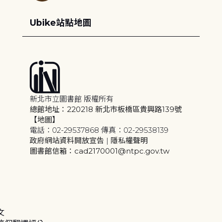
Ubike站點地圖
新北市立圖書館 版權所有
總館地址：220218 新北市板橋區貴興路139號
【地圖】
電話：02-29537868 傳真：02-29538139
政府網站資料開放宣告
|
隱私權聲明
圖書館信箱：cad2170001@ntpc.gov.tw
文