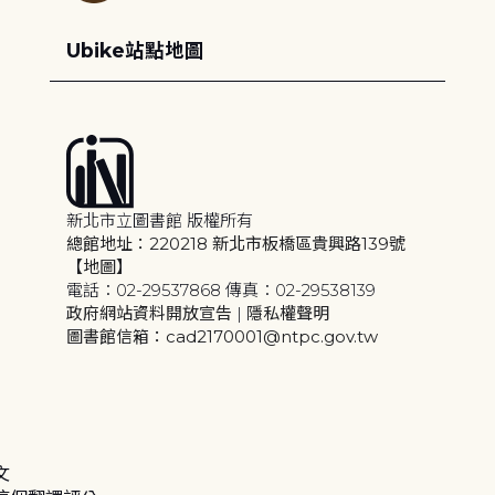
Ubike站點地圖
新北市立圖書館 版權所有
總館地址：220218 新北市板橋區貴興路139號
【地圖】
電話：02-29537868 傳真：02-29538139
政府網站資料開放宣告
|
隱私權聲明
圖書館信箱：cad2170001@ntpc.gov.tw
文