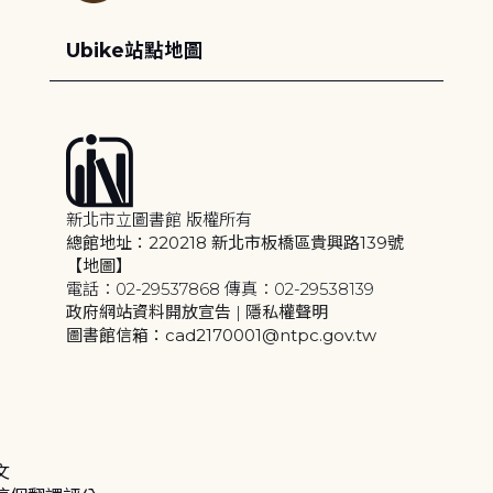
Ubike站點地圖
新北市立圖書館 版權所有
總館地址：220218 新北市板橋區貴興路139號
【地圖】
電話：02-29537868 傳真：02-29538139
政府網站資料開放宣告
|
隱私權聲明
圖書館信箱：cad2170001@ntpc.gov.tw
文