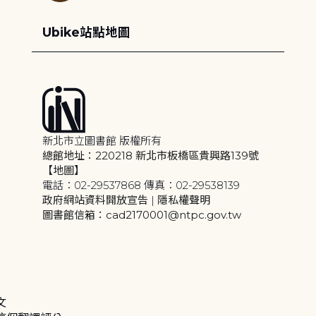
Ubike站點地圖
新北市立圖書館 版權所有
總館地址：220218 新北市板橋區貴興路139號
【地圖】
電話：02-29537868 傳真：02-29538139
政府網站資料開放宣告
|
隱私權聲明
圖書館信箱：cad2170001@ntpc.gov.tw
文