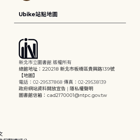
Ubike站點地圖
新北市立圖書館 版權所有
總館地址：220218 新北市板橋區貴興路139號
【地圖】
電話：02-29537868 傳真：02-29538139
政府網站資料開放宣告
|
隱私權聲明
圖書館信箱：cad2170001@ntpc.gov.tw
文