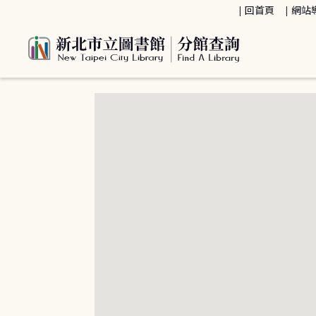
:::
回首頁
網站
:::