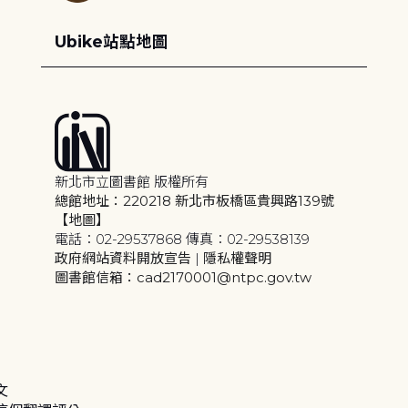
Ubike站點地圖
新北市立圖書館 版權所有
總館地址：220218 新北市板橋區貴興路139號
【地圖】
電話：02-29537868 傳真：02-29538139
政府網站資料開放宣告
|
隱私權聲明
圖書館信箱：cad2170001@ntpc.gov.tw
文