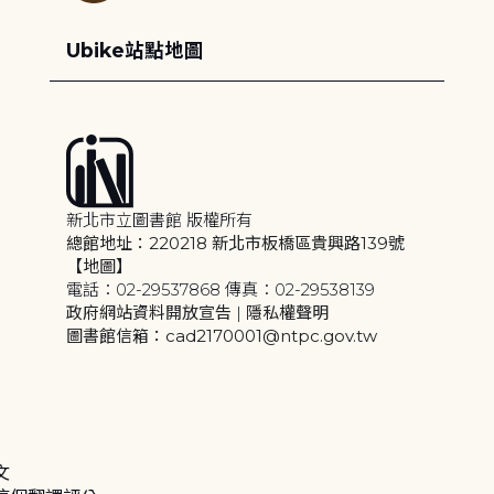
Ubike站點地圖
新北市立圖書館 版權所有
總館地址：220218 新北市板橋區貴興路139號
【地圖】
電話：02-29537868 傳真：02-29538139
政府網站資料開放宣告
|
隱私權聲明
圖書館信箱：cad2170001@ntpc.gov.tw
文