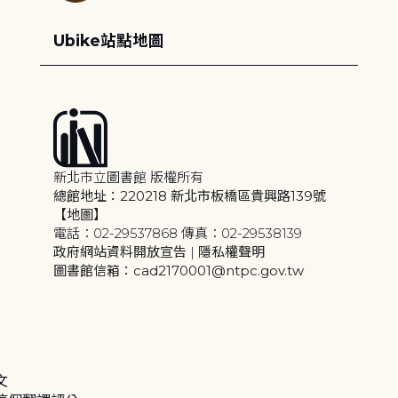
Ubike站點地圖
新北市立圖書館 版權所有
總館地址：220218 新北市板橋區貴興路139號
【地圖】
電話：02-29537868 傳真：02-29538139
政府網站資料開放宣告
|
隱私權聲明
圖書館信箱：cad2170001@ntpc.gov.tw
文